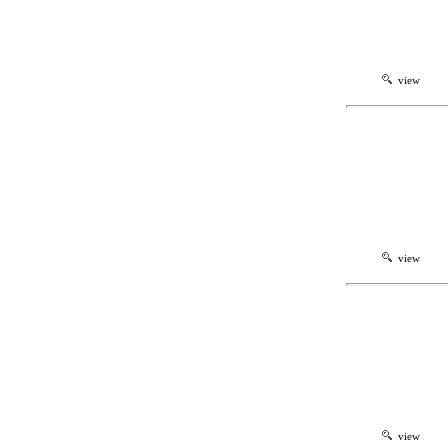
view
view
view