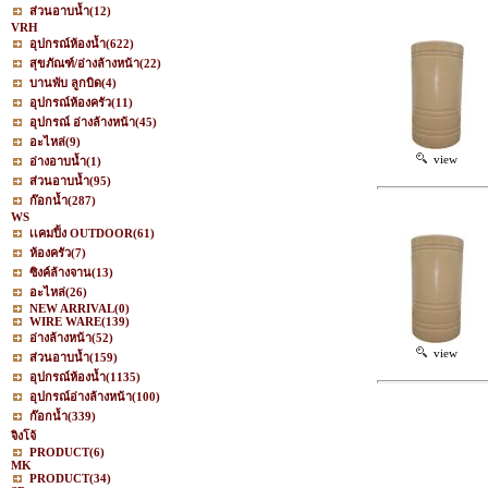
ส่วนอาบน้ำ
(12)
VRH
อุปกรณ์ห้องน้ำ
(622)
สุขภัณฑ์/อ่างล้างหน้า
(22)
บานพับ ลูกบิด
(4)
อุปกรณ์ห้องครัว
(11)
อุปกรณ์ อ่างล้างหน้า
(45)
อะไหล่
(9)
view
อ่างอาบน้ำ
(1)
ส่วนอาบน้ำ
(95)
ก๊อกน้ำ
(287)
WS
เเคมปิ้ง OUTDOOR
(61)
ห้องครัว
(7)
ซิงค์ล้างจาน
(13)
อะไหล่
(26)
NEW ARRIVAL
(0)
WIRE WARE
(139)
อ่างล้างหน้า
(52)
view
ส่วนอาบน้ำ
(159)
อุปกรณ์ห้องน้ำ
(1135)
อุปกรณ์อ่างล้างหน้า
(100)
ก๊อกน้ำ
(339)
จิงโจ้
PRODUCT
(6)
MK
PRODUCT
(34)