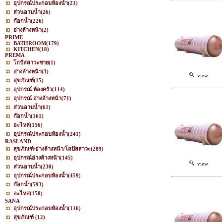
อุปกรณ์ประกอบห้องน้ำ
(21)
ส่วนอาบน้ำ
(26)
ก๊อกน้ำ
(226)
อ่างล้างหน้า
(2)
PRIME
BATHROOM
(179)
KITCHEN
(18)
PREMA
โถปัสสาวะชาย
(1)
อ่างล้างหน้า
(3)
view
สุขภัณฑ์
(15)
อุปกรณ์ ห้องครัว
(114)
อุปกรณ์ อ่างล้างหน้า
(71)
ส่วนอาบน้ำ
(61)
ก๊อกน้ำ
(161)
อะไหล่
(156)
อุปกรณ์ประกอบห้องน้ำ
(241)
RASLAND
สุขภัณฑ์/อ่างล้างหน้า/โถปัสสาวะ
(289)
อุปกรณ์อ่างล้างหน้า
(145)
view
ส่วนอาบน้ำ
(230)
อุปกรณ์ประกอบห้องน้ำ
(459)
ก๊อกน้ำ
(593)
อะไหล่
(150)
SANA
อุปกรณ์ประกอบห้องน้ำ
(116)
สุขภัณฑ์
(12)