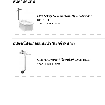
สินค้าทดแทน
633F-WT สุขภัณฑ์ แบบนั่งยอง มีฐาน ฟลัชวาล์ว รุ่น
DELIGHT
ราคา: 2,250.00 บาท
อุปกรณ์ประกอบแนะนำ (แยกจำหน่าย)
CT4571NL ฟลัชวาล์วโถสุขภัณฑ์ BACK INLET
ราคา: 4,120.00 บาท