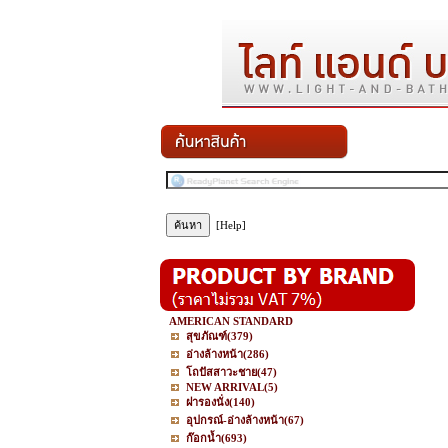
[Help]
AMERICAN STANDARD
สุขภัณฑ์
(379)
อ่างล้างหน้า
(286)
โถปัสสาวะชาย
(47)
NEW ARRIVAL
(5)
ฝารองนั่ง
(140)
อุปกรณ์-อ่างล้างหน้า
(67)
ก๊อกน้ำ
(693)