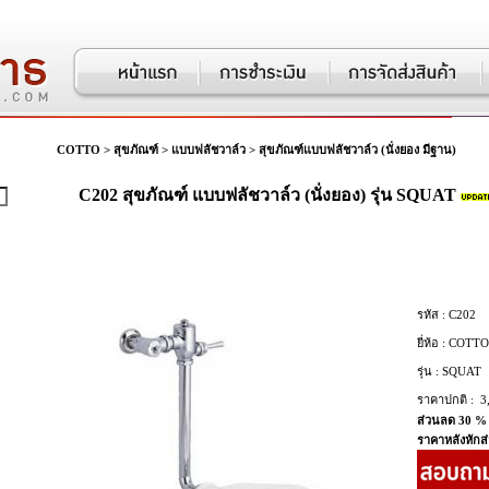
COTTO
>
สุขภัณฑ์
>
แบบฟลัชวาล์ว
>
สุขภัณฑ์แบบฟลัชวาล์ว (นั่งยอง มีฐาน)
C202 สุขภัณฑ์ แบบฟลัชวาล์ว (นั่งยอง) รุ่น SQUAT
รหัส :
C202
ยี่ห้อ :
COTTO
รุ่น :
SQUAT
ราคาปกติ :
3
ส่วนลด 30 %
ราคาหลังหักส