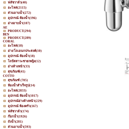
ฟลัชวาล์ว
(40)
อะไหล่
(2115)
ส่วนอาบน้ำ
(272)
อุปกรณ์-ห้องน้ำ
(196)
อ่างอาบน้ำ
(107)
AE
PRODUCT
(294)
BEN
PRODUCT
(289)
CORAL
อะไหล่
(18)
อ่าง/โถเอนกประสงค์
(10)
อุปกรณ์-ห้องน้ำ
(18)
โถปัสสาวะชาย/หญิง
(12)
อ่างล้างหน้า
(33)
สุขภัณฑ์
(41)
COTTO
สุขภัณฑ์
(705)
ห้องน้ำสำเร็จรูป
(14)
อะไหล่
(2833)
อุปกรณ์-ห้องน้ำ
(1017)
อุปกรณ์อ่างล้างหน้า
(229)
อุปกรณ์ ห้องครัว
(167)
ฟลัชวาล์ว
(174)
ก๊อกน้ำ
(1926)
ถังน้ำ
(281)
ส่วนอาบน้ำ
(593)