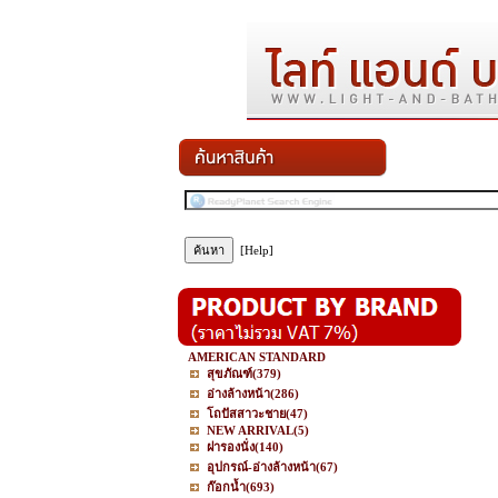
[Help]
AMERICAN STANDARD
สุขภัณฑ์
(379)
อ่างล้างหน้า
(286)
โถปัสสาวะชาย
(47)
NEW ARRIVAL
(5)
ฝารองนั่ง
(140)
อุปกรณ์-อ่างล้างหน้า
(67)
ก๊อกน้ำ
(693)