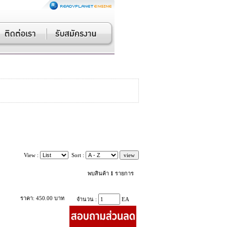
View :
Sort :
พบสินค้า
1
รายการ
ราคา: 450.00 บาท
จำนวน :
EA