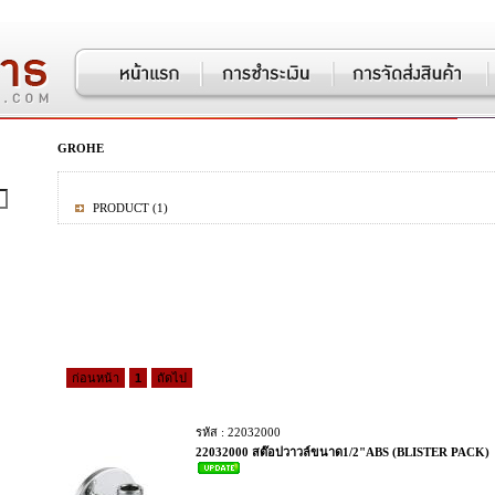
GROHE
PRODUCT
(1)
ก่อนหน้า
1
ถัดไป
รหัส : 22032000
22032000 สต๊อปวาวล์ขนาด1/2"ABS (BLISTER PACK)