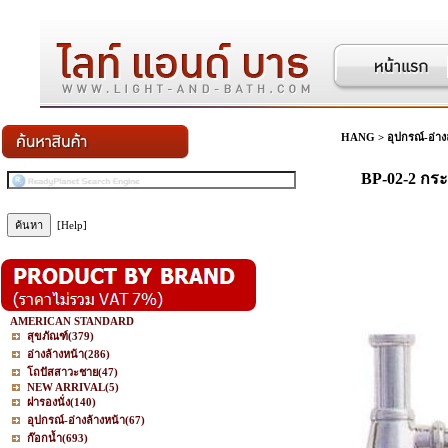
HANG
>
อุปกรณ์-อ่าง
BP-02-2 กระ
[Help]
AMERICAN STANDARD
สุขภัณฑ์
(379)
อ่างล้างหน้า
(286)
โถปัสสาวะชาย
(47)
NEW ARRIVAL
(5)
ฝารองนั่ง
(140)
อุปกรณ์-อ่างล้างหน้า
(67)
ก๊อกน้ำ
(693)