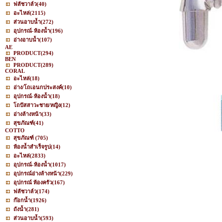
ฟลัชวาล์ว
(40)
อะไหล่
(2115)
ส่วนอาบน้ำ
(272)
อุปกรณ์-ห้องน้ำ
(196)
อ่างอาบน้ำ
(107)
AE
PRODUCT
(294)
BEN
PRODUCT
(289)
CORAL
อะไหล่
(18)
อ่าง/โถเอนกประสงค์
(10)
อุปกรณ์-ห้องน้ำ
(18)
โถปัสสาวะชาย/หญิง
(12)
อ่างล้างหน้า
(33)
สุขภัณฑ์
(41)
COTTO
สุขภัณฑ์
(705)
ห้องน้ำสำเร็จรูป
(14)
อะไหล่
(2833)
อุปกรณ์-ห้องน้ำ
(1017)
อุปกรณ์อ่างล้างหน้า
(229)
อุปกรณ์ ห้องครัว
(167)
ฟลัชวาล์ว
(174)
ก๊อกน้ำ
(1926)
ถังน้ำ
(281)
ส่วนอาบน้ำ
(593)