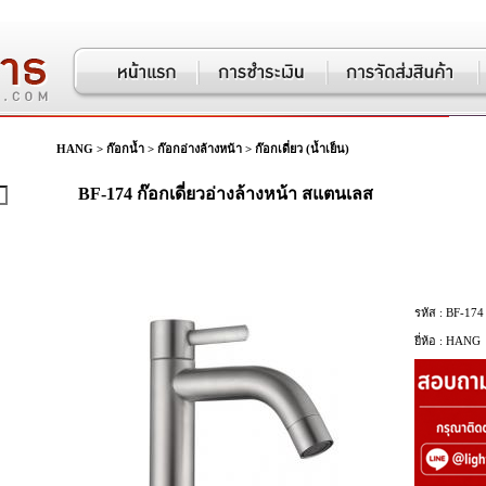
HANG
>
ก๊อกน้ำ
>
ก๊อกอ่างล้างหน้า
>
ก๊อกเดี่ยว (น้ำเย็น)
BF-174 ก๊อกเดี่ยวอ่างล้างหน้า สแตนเลส
รหัส :
BF-174
ยี่ห้อ :
HANG