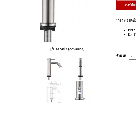
รายละเอียดทั้
HAN
BF-17
[
คลิกเพื่อดูภาพขยาย]
จำนวน