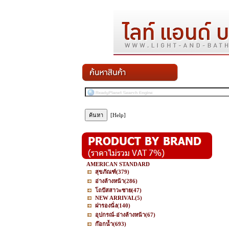
[Help]
AMERICAN STANDARD
สุขภัณฑ์
(379)
อ่างล้างหน้า
(286)
โถปัสสาวะชาย
(47)
NEW ARRIVAL
(5)
ฝารองนั่ง
(140)
อุปกรณ์-อ่างล้างหน้า
(67)
ก๊อกน้ำ
(693)