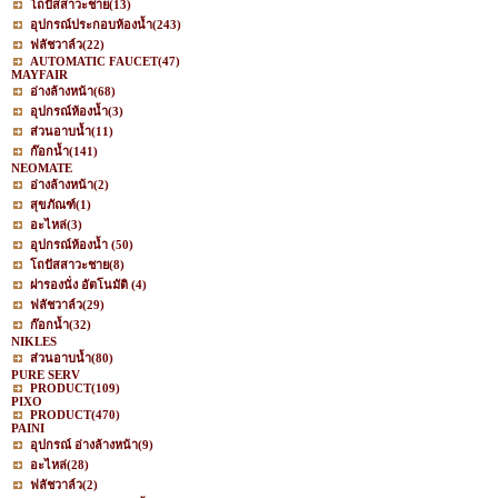
โถปัสสาวะชาย
(13)
อุปกรณ์ประกอบห้องน้ำ
(243)
ฟลัชวาล์ว
(22)
AUTOMATIC FAUCET
(47)
MAYFAIR
อ่างล้างหน้า
(68)
อุปกรณ์ห้องน้ำ
(3)
ส่วนอาบน้ำ
(11)
ก๊อกน้ำ
(141)
NEOMATE
อ่างล้างหน้า
(2)
สุขภัณฑ์
(1)
อะไหล่
(3)
อุปกรณ์ห้องน้ำ
(50)
โถปัสสาวะชาย
(8)
ฝารองนั่ง อัตโนมัติ
(4)
ฟลัชวาล์ว
(29)
ก๊อกน้ำ
(32)
NIKLES
ส่วนอาบน้ำ
(80)
PURE SERV
PRODUCT
(109)
PIXO
PRODUCT
(470)
PAINI
อุปกรณ์ อ่างล้างหน้า
(9)
อะไหล่
(28)
ฟลัชวาล์ว
(2)