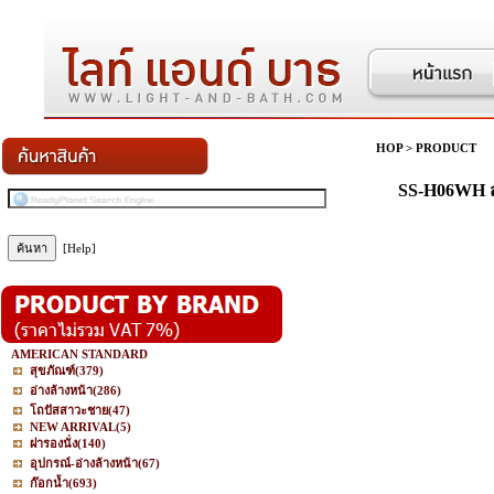
HOP
>
PRODUCT
SS-H06WH 
[Help]
AMERICAN STANDARD
สุขภัณฑ์
(379)
อ่างล้างหน้า
(286)
โถปัสสาวะชาย
(47)
NEW ARRIVAL
(5)
ฝารองนั่ง
(140)
อุปกรณ์-อ่างล้างหน้า
(67)
ก๊อกน้ำ
(693)