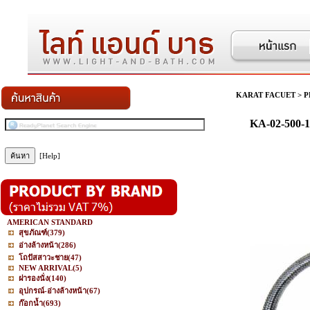
KARAT FACUET
>
P
KA-02-500-1
[Help]
AMERICAN STANDARD
สุขภัณฑ์
(379)
อ่างล้างหน้า
(286)
โถปัสสาวะชาย
(47)
NEW ARRIVAL
(5)
ฝารองนั่ง
(140)
อุปกรณ์-อ่างล้างหน้า
(67)
ก๊อกน้ำ
(693)