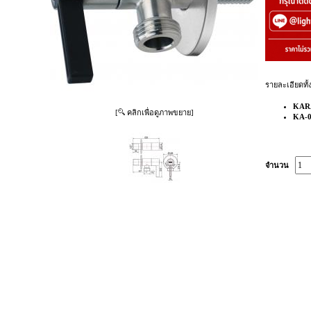
รายละเอียดทั้
KAR
[
คลิกเพื่อดูภาพขยาย]
KA-0
จำนวน