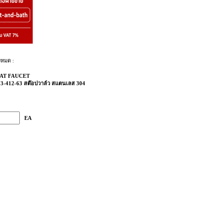
งหมด :
AT FAUCET
3-412-63 สต๊อปวาล์ว สแตนเลส 304
EA