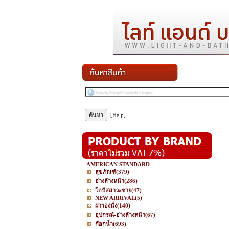
[Help]
AMERICAN STANDARD
สุขภัณฑ์
(379)
อ่างล้างหน้า
(286)
โถปัสสาวะชาย
(47)
NEW ARRIVAL
(5)
ฝารองนั่ง
(140)
อุปกรณ์-อ่างล้างหน้า
(67)
ก๊อกน้ำ
(693)