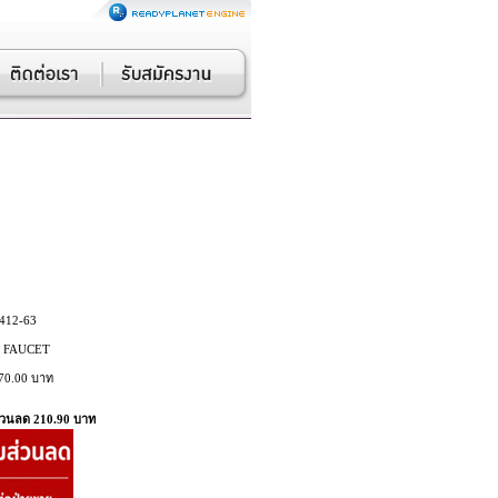
412-63
 FAUCET
70.00 บาท
่วนลด 210.90 บาท