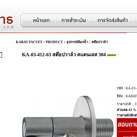
KARAT FACUET
>
PRODUCT
>
อุปกรณ์ห้องน้ำ
>
สต๊อปวาล์ว
KA-03-412-63 สต๊อปวาล์ว สแตนเลส 304
รหัส :
KA-03-
ยี่ห้อ :
KARAT
ราคาปกติ :
3
ส่วนลด 43 %
ราคาหลังหักส