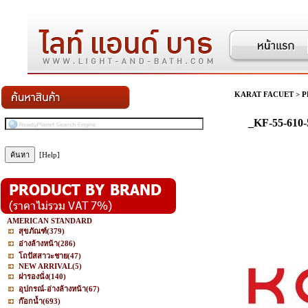
KARAT FACUET
>
P
_KF-55-610-
[Help]
AMERICAN STANDARD
สุขภัณฑ์
(379)
อ่างล้างหน้า
(286)
โถปัสสาวะชาย
(47)
NEW ARRIVAL
(5)
ฝารองนั่ง
(140)
อุปกรณ์-อ่างล้างหน้า
(67)
ก๊อกน้ำ
(693)