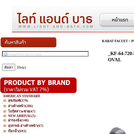
KARAT FACUET
>
P
_KF-64-720-
OVAL
[Help]
AMERICAN STANDARD
สุขภัณฑ์
(379)
อ่างล้างหน้า
(286)
โถปัสสาวะชาย
(47)
NEW ARRIVAL
(5)
ฝารองนั่ง
(140)
อุปกรณ์-อ่างล้างหน้า
(67)
ก๊อกน้ำ
(693)