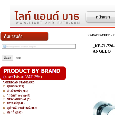
KARAT FACUET
>
P
_KF-71-720-
ANGELO
[Help]
AMERICAN STANDARD
สุขภัณฑ์
(379)
อ่างล้างหน้า
(286)
โถปัสสาวะชาย
(47)
NEW ARRIVAL
(5)
ฝารองนั่ง
(140)
อุปกรณ์-อ่างล้างหน้า
(67)
ก๊อกน้ำ
(693)