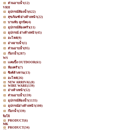
ส่วนอาบน้ำ
(12)
VRH
อุปกรณ์ห้องน้ำ
(622)
สุขภัณฑ์/อ่างล้างหน้า
(22)
บานพับ ลูกบิด
(4)
อุปกรณ์ห้องครัว
(11)
อุปกรณ์ อ่างล้างหน้า
(45)
อะไหล่
(9)
อ่างอาบน้ำ
(1)
ส่วนอาบน้ำ
(95)
ก๊อกน้ำ
(287)
WS
เเคมปิ้ง OUTDOOR
(61)
ห้องครัว
(7)
ซิงค์ล้างจาน
(13)
อะไหล่
(26)
NEW ARRIVAL
(0)
WIRE WARE
(139)
อ่างล้างหน้า
(52)
ส่วนอาบน้ำ
(159)
อุปกรณ์ห้องน้ำ
(1135)
อุปกรณ์อ่างล้างหน้า
(100)
ก๊อกน้ำ
(339)
จิงโจ้
PRODUCT
(6)
MK
PRODUCT
(34)