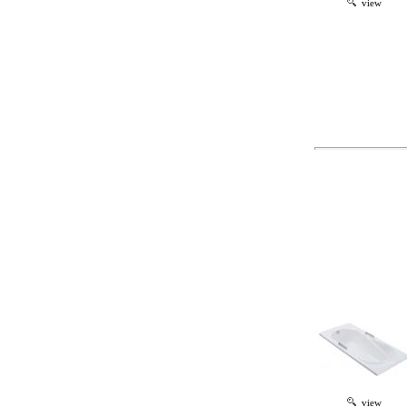
view
view