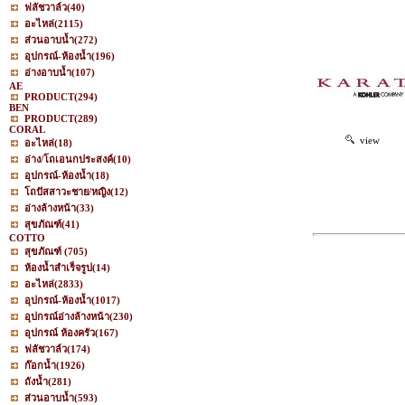
ฟลัชวาล์ว
(40)
อะไหล่
(2115)
ส่วนอาบน้ำ
(272)
อุปกรณ์-ห้องน้ำ
(196)
อ่างอาบน้ำ
(107)
AE
PRODUCT
(294)
BEN
PRODUCT
(289)
CORAL
view
อะไหล่
(18)
อ่าง/โถเอนกประสงค์
(10)
อุปกรณ์-ห้องน้ำ
(18)
โถปัสสาวะชาย/หญิง
(12)
อ่างล้างหน้า
(33)
สุขภัณฑ์
(41)
COTTO
สุขภัณฑ์
(705)
ห้องน้ำสำเร็จรูป
(14)
อะไหล่
(2833)
อุปกรณ์-ห้องน้ำ
(1017)
อุปกรณ์อ่างล้างหน้า
(230)
อุปกรณ์ ห้องครัว
(167)
ฟลัชวาล์ว
(174)
ก๊อกน้ำ
(1926)
ถังน้ำ
(281)
ส่วนอาบน้ำ
(593)