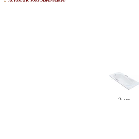
AUTOMATIC SOAP DISPENSER
(20)
view