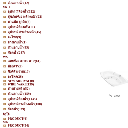
ส่วนอาบน้ำ
(12)
VRH
อุปกรณ์ห้องน้ำ
(622)
สุขภัณฑ์/อ่างล้างหน้า
(22)
บานพับ ลูกบิด
(4)
อุปกรณ์ห้องครัว
(11)
อุปกรณ์ อ่างล้างหน้า
(45)
อะไหล่
(9)
อ่างอาบน้ำ
(1)
ส่วนอาบน้ำ
(95)
ก๊อกน้ำ
(287)
WS
เเคมปิ้ง OUTDOOR
(61)
ห้องครัว
(7)
ซิงค์ล้างจาน
(13)
อะไหล่
(26)
NEW ARRIVAL
(0)
WIRE WARE
(139)
อ่างล้างหน้า
(52)
ส่วนอาบน้ำ
(159)
view
อุปกรณ์ห้องน้ำ
(1135)
อุปกรณ์อ่างล้างหน้า
(100)
ก๊อกน้ำ
(339)
จิงโจ้
PRODUCT
(6)
MK
PRODUCT
(34)