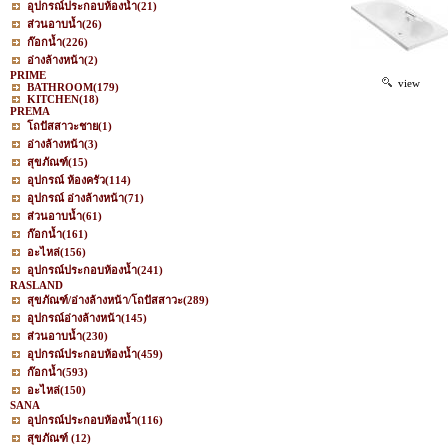
อุปกรณ์ประกอบห้องน้ำ
(21)
ส่วนอาบน้ำ
(26)
ก๊อกน้ำ
(226)
อ่างล้างหน้า
(2)
PRIME
view
BATHROOM
(179)
KITCHEN
(18)
PREMA
โถปัสสาวะชาย
(1)
อ่างล้างหน้า
(3)
สุขภัณฑ์
(15)
อุปกรณ์ ห้องครัว
(114)
อุปกรณ์ อ่างล้างหน้า
(71)
ส่วนอาบน้ำ
(61)
ก๊อกน้ำ
(161)
อะไหล่
(156)
อุปกรณ์ประกอบห้องน้ำ
(241)
RASLAND
สุขภัณฑ์/อ่างล้างหน้า/โถปัสสาวะ
(289)
อุปกรณ์อ่างล้างหน้า
(145)
ส่วนอาบน้ำ
(230)
อุปกรณ์ประกอบห้องน้ำ
(459)
ก๊อกน้ำ
(593)
อะไหล่
(150)
SANA
อุปกรณ์ประกอบห้องน้ำ
(116)
สุขภัณฑ์
(12)