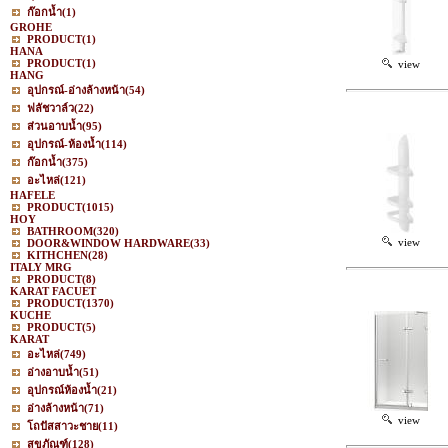
ก๊อกน้ำ
(1)
GROHE
PRODUCT
(1)
HANA
PRODUCT
(1)
view
HANG
อุปกรณ์-อ่างล้างหน้า
(54)
ฟลัชวาล์ว
(22)
ส่วนอาบน้ำ
(95)
อุปกรณ์-ห้องน้ำ
(114)
ก๊อกน้ำ
(375)
อะไหล่
(121)
HAFELE
PRODUCT
(1015)
HOY
BATHROOM
(320)
view
DOOR&WINDOW HARDWARE
(33)
KITHCHEN
(28)
ITALY MRG
PRODUCT
(8)
KARAT FACUET
PRODUCT
(1370)
KUCHE
PRODUCT
(5)
KARAT
อะไหล่
(749)
อ่างอาบน้ำ
(51)
อุปกรณ์ห้องน้ำ
(21)
อ่างล้างหน้า
(71)
view
โถปัสสาวะชาย
(11)
สุขภัณฑ์
(128)