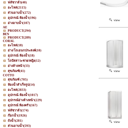
ฟลัชวาล์ว
(40)
อะไหล่
(2115)
ส่วนอาบน้ำ
(272)
อุปกรณ์-ห้องน้ำ
(196)
view
อ่างอาบน้ำ
(107)
AE
PRODUCT
(294)
BEN
PRODUCT
(289)
CORAL
อะไหล่
(18)
อ่าง/โถเอนกประสงค์
(10)
อุปกรณ์-ห้องน้ำ
(18)
โถปัสสาวะชาย/หญิง
(12)
อ่างล้างหน้า
(33)
สุขภัณฑ์
(41)
view
COTTO
สุขภัณฑ์
(705)
ห้องน้ำสำเร็จรูป
(14)
อะไหล่
(2833)
อุปกรณ์-ห้องน้ำ
(1017)
อุปกรณ์อ่างล้างหน้า
(229)
อุปกรณ์ ห้องครัว
(167)
ฟลัชวาล์ว
(174)
ก๊อกน้ำ
(1926)
ถังน้ำ
(281)
view
ส่วนอาบน้ำ
(593)