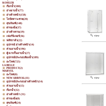
KOHLER
ก๊อกน้ำ
(580)
อ่างอาบน้ำ
(77)
อ่างล้างหน้า
(158)
โถปัสสาวะชาย
(20)
สุขภัณฑ์
(148)
ฝารองนั่ง
(37)
อ่างล้างจาน
(19)
view
เฟอร์นิเจอร์
(36)
ฟลัชวาล์ว
(22)
อุปกรณ์ อ่างล้างหน้า
(14)
ส่วนอาบน้ำ
(196)
ตู้/ฉากกั้นอาบน้ำ
(27)
อุปกรณ์ประกอบห้องน้ำ
(189)
อะไหล่
(725)
LA BELLE
PRODUCT
(2)
MARVEL
อะไหล่
(0)
view
NEW ARRIVAL
(11)
อุปกรณ์ประกอบอ่างล้างหน้า
(14)
ส่วนอาบน้ำ
(15)
ก๊อกน้ำ
(32)
อ่างล้างหน้า
(31)
ฝารองนั่ง
(8)
สุขภัณฑ์
(24)