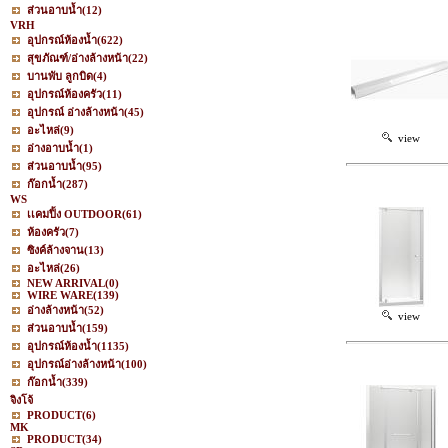
ส่วนอาบน้ำ
(12)
VRH
อุปกรณ์ห้องน้ำ
(622)
สุขภัณฑ์/อ่างล้างหน้า
(22)
บานพับ ลูกบิด
(4)
อุปกรณ์ห้องครัว
(11)
อุปกรณ์ อ่างล้างหน้า
(45)
อะไหล่
(9)
view
อ่างอาบน้ำ
(1)
ส่วนอาบน้ำ
(95)
ก๊อกน้ำ
(287)
WS
เเคมปิ้ง OUTDOOR
(61)
ห้องครัว
(7)
ซิงค์ล้างจาน
(13)
อะไหล่
(26)
NEW ARRIVAL
(0)
WIRE WARE
(139)
อ่างล้างหน้า
(52)
view
ส่วนอาบน้ำ
(159)
อุปกรณ์ห้องน้ำ
(1135)
อุปกรณ์อ่างล้างหน้า
(100)
ก๊อกน้ำ
(339)
จิงโจ้
PRODUCT
(6)
MK
PRODUCT
(34)