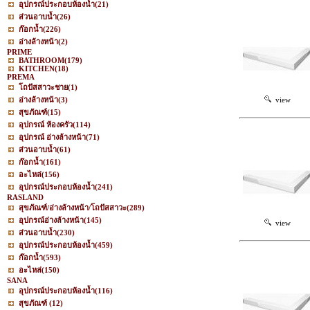
อุปกรณ์ประกอบห้องน้ำ
(21)
ส่วนอาบน้ำ
(26)
ก๊อกน้ำ
(226)
อ่างล้างหน้า
(2)
PRIME
BATHROOM
(179)
KITCHEN
(18)
PREMA
โถปัสสาวะชาย
(1)
อ่างล้างหน้า
(3)
view
สุขภัณฑ์
(15)
อุปกรณ์ ห้องครัว
(114)
อุปกรณ์ อ่างล้างหน้า
(71)
ส่วนอาบน้ำ
(61)
ก๊อกน้ำ
(161)
อะไหล่
(156)
อุปกรณ์ประกอบห้องน้ำ
(241)
RASLAND
สุขภัณฑ์/อ่างล้างหน้า/โถปัสสาวะ
(289)
อุปกรณ์อ่างล้างหน้า
(145)
view
ส่วนอาบน้ำ
(230)
อุปกรณ์ประกอบห้องน้ำ
(459)
ก๊อกน้ำ
(593)
อะไหล่
(150)
SANA
อุปกรณ์ประกอบห้องน้ำ
(116)
สุขภัณฑ์
(12)