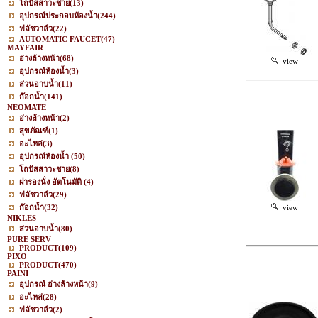
โถปัสสาวะชาย
(13)
อุปกรณ์ประกอบห้องน้ำ
(244)
ฟลัชวาล์ว
(22)
AUTOMATIC FAUCET
(47)
MAYFAIR
อ่างล้างหน้า
(68)
view
อุปกรณ์ห้องน้ำ
(3)
ส่วนอาบน้ำ
(11)
ก๊อกน้ำ
(141)
NEOMATE
อ่างล้างหน้า
(2)
สุขภัณฑ์
(1)
อะไหล่
(3)
อุปกรณ์ห้องน้ำ
(50)
โถปัสสาวะชาย
(8)
ฝารองนั่ง อัตโนมัติ
(4)
ฟลัชวาล์ว
(29)
ก๊อกน้ำ
(32)
view
NIKLES
ส่วนอาบน้ำ
(80)
PURE SERV
PRODUCT
(109)
PIXO
PRODUCT
(470)
PAINI
อุปกรณ์ อ่างล้างหน้า
(9)
อะไหล่
(28)
ฟลัชวาล์ว
(2)