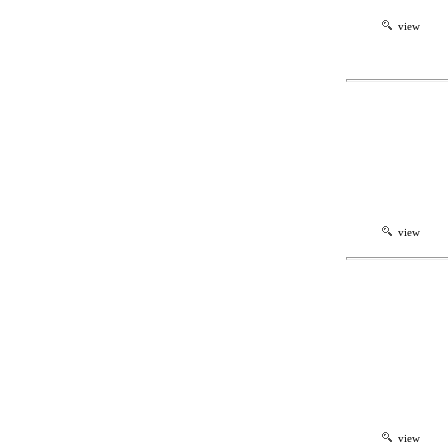
view
view
view