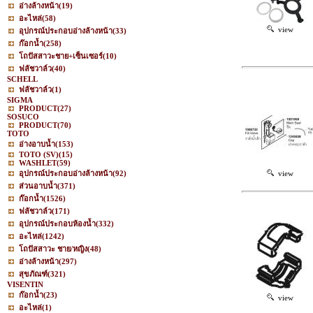
อ่างล้างหน้า
(19)
อะไหล่
(58)
view
อุปกรณ์ประกอบอ่างล้างหน้า
(33)
ก๊อกน้ำ
(258)
โถปัสสาวะชาย+เซ็นเซอร์
(10)
ฟลัชวาล์ว
(40)
SCHELL
ฟลัชวาล์ว
(1)
SIGMA
PRODUCT
(27)
SOSUCO
PRODUCT
(70)
TOTO
อ่างอาบน้ำ
(153)
TOTO (SV)
(15)
WASHLET
(59)
อุปกรณ์ประกอบอ่างล้างหน้า
(92)
view
ส่วนอาบน้ำ
(371)
ก๊อกน้ำ
(1526)
ฟลัชวาล์ว
(171)
อุปกรณ์ประกอบห้องน้ำ
(332)
อะไหล่
(1242)
โถปัสสาวะ ชาย/หญิง
(48)
อ่างล้างหน้า
(297)
สุขภัณฑ์
(321)
VISENTIN
ก๊อกน้ำ
(23)
view
อะไหล่
(1)