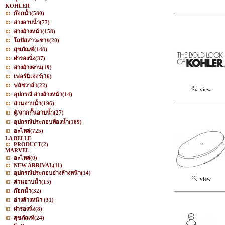
KOHLER
ก๊อกน้ำ
(580)
อ่างอาบน้ำ
(77)
อ่างล้างหน้า
(158)
โถปัสสาวะชาย
(20)
สุขภัณฑ์
(148)
ฝารองนั่ง
(37)
อ่างล้างจาน
(19)
เฟอร์นิเจอร์
(36)
ฟลัชวาล์ว
(22)
view
อุปกรณ์ อ่างล้างหน้า
(14)
ส่วนอาบน้ำ
(196)
ตู้/ฉากกั้นอาบน้ำ
(27)
อุปกรณ์ประกอบห้องน้ำ
(189)
อะไหล่
(725)
LA BELLE
PRODUCT
(2)
MARVEL
อะไหล่
(0)
NEW ARRIVAL
(11)
อุปกรณ์ประกอบอ่างล้างหน้า
(14)
view
ส่วนอาบน้ำ
(15)
ก๊อกน้ำ
(32)
อ่างล้างหน้า
(31)
ฝารองนั่ง
(8)
สุขภัณฑ์
(24)