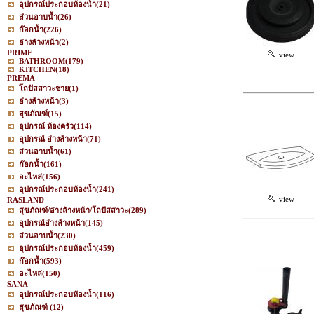
อุปกรณ์ประกอบห้องน้ำ
(21)
ส่วนอาบน้ำ
(26)
ก๊อกน้ำ
(226)
อ่างล้างหน้า
(2)
PRIME
view
BATHROOM
(179)
KITCHEN
(18)
PREMA
โถปัสสาวะชาย
(1)
อ่างล้างหน้า
(3)
สุขภัณฑ์
(15)
อุปกรณ์ ห้องครัว
(114)
อุปกรณ์ อ่างล้างหน้า
(71)
ส่วนอาบน้ำ
(61)
ก๊อกน้ำ
(161)
อะไหล่
(156)
อุปกรณ์ประกอบห้องน้ำ
(241)
view
RASLAND
สุขภัณฑ์/อ่างล้างหน้า/โถปัสสาวะ
(289)
อุปกรณ์อ่างล้างหน้า
(145)
ส่วนอาบน้ำ
(230)
อุปกรณ์ประกอบห้องน้ำ
(459)
ก๊อกน้ำ
(593)
อะไหล่
(150)
SANA
อุปกรณ์ประกอบห้องน้ำ
(116)
สุขภัณฑ์
(12)