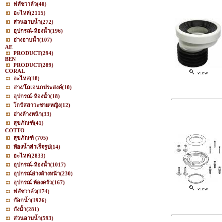
ฟลัชวาล์ว
(40)
อะไหล่
(2115)
ส่วนอาบน้ำ
(272)
อุปกรณ์-ห้องน้ำ
(196)
อ่างอาบน้ำ
(107)
AE
PRODUCT
(294)
BEN
PRODUCT
(289)
CORAL
view
อะไหล่
(18)
อ่าง/โถเอนกประสงค์
(10)
อุปกรณ์-ห้องน้ำ
(18)
โถปัสสาวะชาย/หญิง
(12)
อ่างล้างหน้า
(33)
สุขภัณฑ์
(41)
COTTO
สุขภัณฑ์
(705)
ห้องน้ำสำเร็จรูป
(14)
อะไหล่
(2833)
อุปกรณ์-ห้องน้ำ
(1017)
อุปกรณ์อ่างล้างหน้า
(230)
อุปกรณ์ ห้องครัว
(167)
view
ฟลัชวาล์ว
(174)
ก๊อกน้ำ
(1926)
ถังน้ำ
(281)
ส่วนอาบน้ำ
(593)