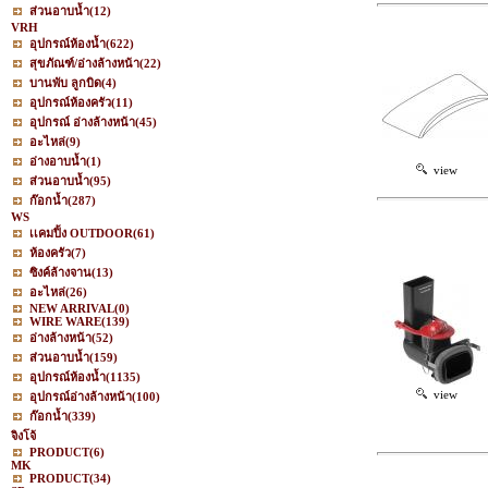
ส่วนอาบน้ำ
(12)
VRH
อุปกรณ์ห้องน้ำ
(622)
สุขภัณฑ์/อ่างล้างหน้า
(22)
บานพับ ลูกบิด
(4)
อุปกรณ์ห้องครัว
(11)
อุปกรณ์ อ่างล้างหน้า
(45)
อะไหล่
(9)
อ่างอาบน้ำ
(1)
view
ส่วนอาบน้ำ
(95)
ก๊อกน้ำ
(287)
WS
เเคมปิ้ง OUTDOOR
(61)
ห้องครัว
(7)
ซิงค์ล้างจาน
(13)
อะไหล่
(26)
NEW ARRIVAL
(0)
WIRE WARE
(139)
อ่างล้างหน้า
(52)
ส่วนอาบน้ำ
(159)
อุปกรณ์ห้องน้ำ
(1135)
view
อุปกรณ์อ่างล้างหน้า
(100)
ก๊อกน้ำ
(339)
จิงโจ้
PRODUCT
(6)
MK
PRODUCT
(34)