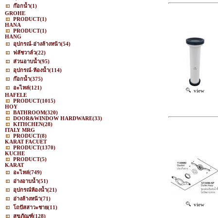
ก๊อกน้ำ
(1)
GROHE
PRODUCT
(1)
HANA
PRODUCT
(1)
HANG
อุปกรณ์-อ่างล้างหน้า
(54)
ฟลัชวาล์ว
(22)
ส่วนอาบน้ำ
(95)
อุปกรณ์-ห้องน้ำ
(114)
ก๊อกน้ำ
(375)
อะไหล่
(121)
view
HAFELE
PRODUCT
(1015)
HOY
BATHROOM
(320)
DOOR&WINDOW HARDWARE
(33)
KITHCHEN
(28)
ITALY MRG
PRODUCT
(8)
KARAT FACUET
PRODUCT
(1370)
KUCHE
PRODUCT
(5)
KARAT
อะไหล่
(749)
อ่างอาบน้ำ
(51)
อุปกรณ์ห้องน้ำ
(21)
อ่างล้างหน้า
(71)
view
โถปัสสาวะชาย
(11)
สุขภัณฑ์
(128)