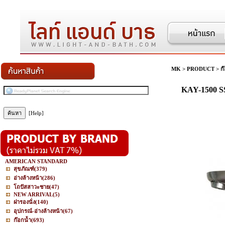
MK
>
PRODUCT
>
ก
KAY-1500 SS
[Help]
AMERICAN STANDARD
สุขภัณฑ์
(379)
อ่างล้างหน้า
(286)
โถปัสสาวะชาย
(47)
NEW ARRIVAL
(5)
ฝารองนั่ง
(140)
อุปกรณ์-อ่างล้างหน้า
(67)
ก๊อกน้ำ
(693)