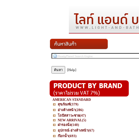
[Help]
AMERICAN STANDARD
สุขภัณฑ์
(379)
อ่างล้างหน้า
(286)
โถปัสสาวะชาย
(47)
NEW ARRIVAL
(5)
ฝารองนั่ง
(140)
อุปกรณ์-อ่างล้างหน้า
(67)
ก๊อกน้ำ
(693)