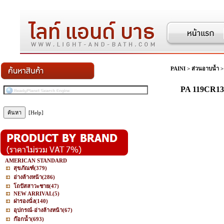
PAINI
>
ส่วนอาบน้ำ
PA 119CR13
[Help]
AMERICAN STANDARD
สุขภัณฑ์
(379)
อ่างล้างหน้า
(286)
โถปัสสาวะชาย
(47)
NEW ARRIVAL
(5)
ฝารองนั่ง
(140)
อุปกรณ์-อ่างล้างหน้า
(67)
ก๊อกน้ำ
(693)