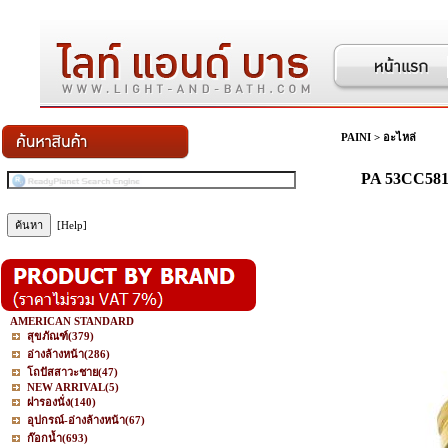
PAINI
>
อะไหล่
PA 53CC581A
[Help]
AMERICAN STANDARD
สุขภัณฑ์
(379)
อ่างล้างหน้า
(286)
โถปัสสาวะชาย
(47)
NEW ARRIVAL
(5)
ฝารองนั่ง
(140)
อุปกรณ์-อ่างล้างหน้า
(67)
ก๊อกน้ำ
(693)