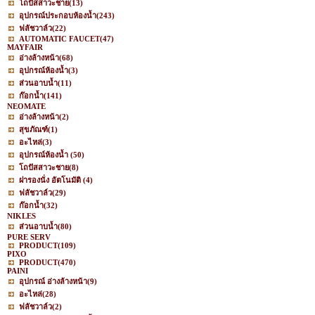
โถปัสสาวะชาย
(13)
อุปกรณ์ประกอบห้องน้ำ
(243)
ฟลัชวาล์ว
(22)
AUTOMATIC FAUCET
(47)
MAYFAIR
อ่างล้างหน้า
(68)
อุปกรณ์ห้องน้ำ
(3)
ส่วนอาบน้ำ
(11)
ก๊อกน้ำ
(141)
NEOMATE
อ่างล้างหน้า
(2)
สุขภัณฑ์
(1)
อะไหล่
(3)
อุปกรณ์ห้องน้ำ
(50)
โถปัสสาวะชาย
(8)
ฝารองนั่ง อัตโนมัติ
(4)
ฟลัชวาล์ว
(29)
ก๊อกน้ำ
(32)
NIKLES
ส่วนอาบน้ำ
(80)
PURE SERV
PRODUCT
(109)
PIXO
PRODUCT
(470)
PAINI
อุปกรณ์ อ่างล้างหน้า
(9)
อะไหล่
(28)
ฟลัชวาล์ว
(2)