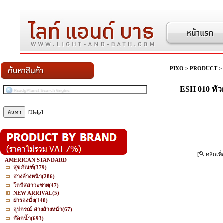
PIXO
>
PRODUCT
>
ESH 010 หัว
[Help]
[
คลิกเพื
AMERICAN STANDARD
สุขภัณฑ์
(379)
อ่างล้างหน้า
(286)
โถปัสสาวะชาย
(47)
NEW ARRIVAL
(5)
ฝารองนั่ง
(140)
อุปกรณ์-อ่างล้างหน้า
(67)
ก๊อกน้ำ
(693)