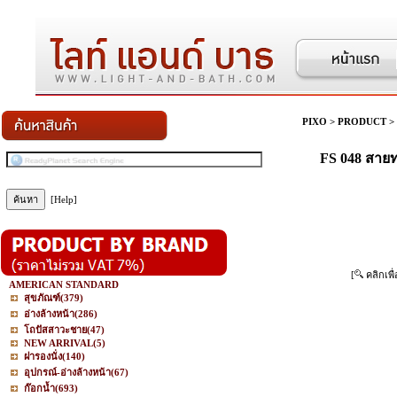
PIXO
>
PRODUCT
>
FS 048 สายท
[Help]
[
คลิกเพื
AMERICAN STANDARD
สุขภัณฑ์
(379)
อ่างล้างหน้า
(286)
โถปัสสาวะชาย
(47)
NEW ARRIVAL
(5)
ฝารองนั่ง
(140)
อุปกรณ์-อ่างล้างหน้า
(67)
ก๊อกน้ำ
(693)