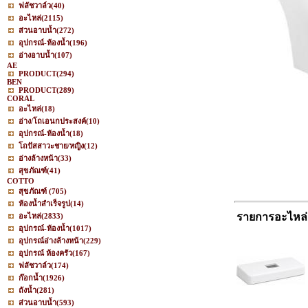
ฟลัชวาล์ว
(40)
อะไหล่
(2115)
ส่วนอาบน้ำ
(272)
อุปกรณ์-ห้องน้ำ
(196)
อ่างอาบน้ำ
(107)
AE
PRODUCT
(294)
BEN
PRODUCT
(289)
CORAL
อะไหล่
(18)
อ่าง/โถเอนกประสงค์
(10)
อุปกรณ์-ห้องน้ำ
(18)
โถปัสสาวะชาย/หญิง
(12)
อ่างล้างหน้า
(33)
สุขภัณฑ์
(41)
COTTO
สุขภัณฑ์
(705)
ห้องน้ำสำเร็จรูป
(14)
รายการอะไหล่
อะไหล่
(2833)
อุปกรณ์-ห้องน้ำ
(1017)
อุปกรณ์อ่างล้างหน้า
(229)
อุปกรณ์ ห้องครัว
(167)
ฟลัชวาล์ว
(174)
ก๊อกน้ำ
(1926)
ถังน้ำ
(281)
ส่วนอาบน้ำ
(593)