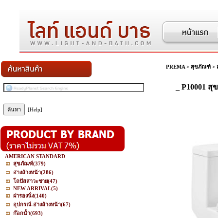
PREMA
>
สุขภัณฑ์
>
_ P10001 สุข
[Help]
AMERICAN STANDARD
สุขภัณฑ์
(379)
อ่างล้างหน้า
(286)
โถปัสสาวะชาย
(47)
NEW ARRIVAL
(5)
ฝารองนั่ง
(140)
อุปกรณ์-อ่างล้างหน้า
(67)
ก๊อกน้ำ
(693)