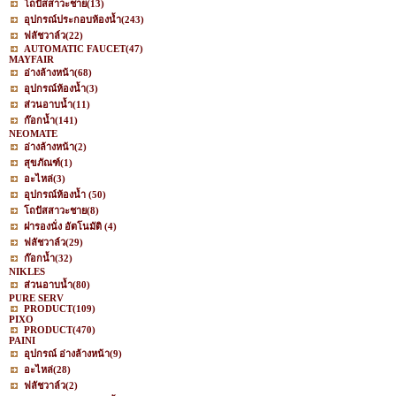
โถปัสสาวะชาย
(13)
อุปกรณ์ประกอบห้องน้ำ
(243)
ฟลัชวาล์ว
(22)
AUTOMATIC FAUCET
(47)
MAYFAIR
อ่างล้างหน้า
(68)
อุปกรณ์ห้องน้ำ
(3)
ส่วนอาบน้ำ
(11)
ก๊อกน้ำ
(141)
NEOMATE
อ่างล้างหน้า
(2)
สุขภัณฑ์
(1)
อะไหล่
(3)
อุปกรณ์ห้องน้ำ
(50)
โถปัสสาวะชาย
(8)
ฝารองนั่ง อัตโนมัติ
(4)
ฟลัชวาล์ว
(29)
ก๊อกน้ำ
(32)
NIKLES
ส่วนอาบน้ำ
(80)
PURE SERV
PRODUCT
(109)
PIXO
PRODUCT
(470)
PAINI
อุปกรณ์ อ่างล้างหน้า
(9)
อะไหล่
(28)
ฟลัชวาล์ว
(2)