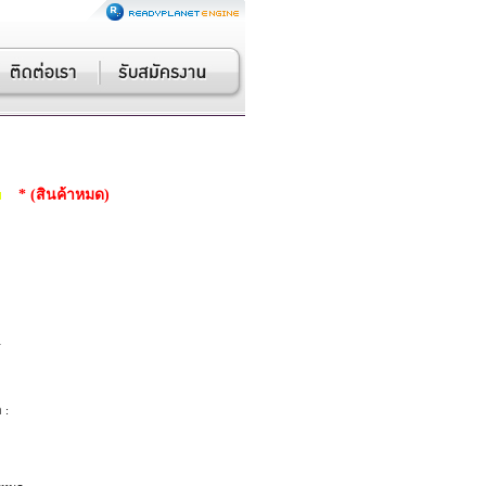
* (สินค้าหมด)
A
 :