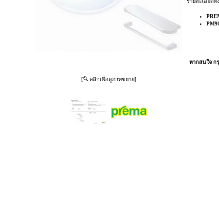
รายละเอียดทั้
PRE
PM90
หากสนใจ กรุ
[
คลิกเพื่อดูภาพขยาย]