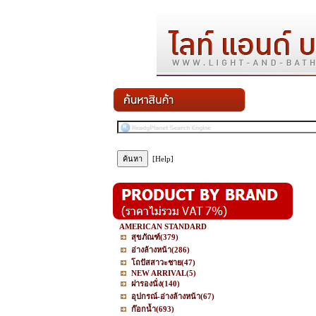
[Help]
AMERICAN STANDARD
สุขภัณฑ์
(379)
อ่างล้างหน้า
(286)
โถปัสสาวะชาย
(47)
NEW ARRIVAL
(5)
ฝารองนั่ง
(140)
อุปกรณ์-อ่างล้างหน้า
(67)
ก๊อกน้ำ
(693)