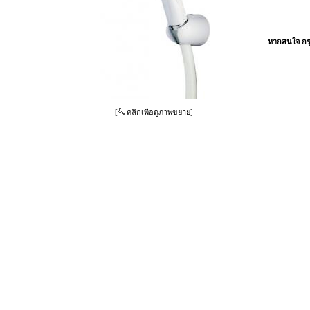
หากสนใจ กรุ
[
คลิกเพื่อดูภาพขยาย]