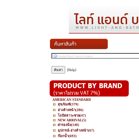
[Help]
AMERICAN STANDARD
สุขภัณฑ์
(379)
อ่างล้างหน้า
(286)
โถปัสสาวะชาย
(47)
NEW ARRIVAL
(5)
ฝารองนั่ง
(140)
อุปกรณ์-อ่างล้างหน้า
(67)
ก๊อกน้ำ
(693)