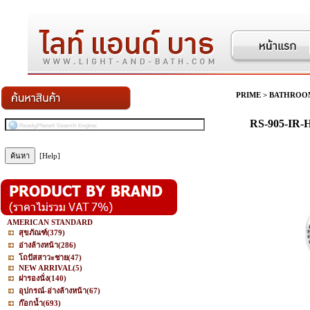
PRIME
>
BATHROO
RS-905-IR-H
[Help]
AMERICAN STANDARD
สุขภัณฑ์
(379)
อ่างล้างหน้า
(286)
โถปัสสาวะชาย
(47)
NEW ARRIVAL
(5)
ฝารองนั่ง
(140)
อุปกรณ์-อ่างล้างหน้า
(67)
ก๊อกน้ำ
(693)