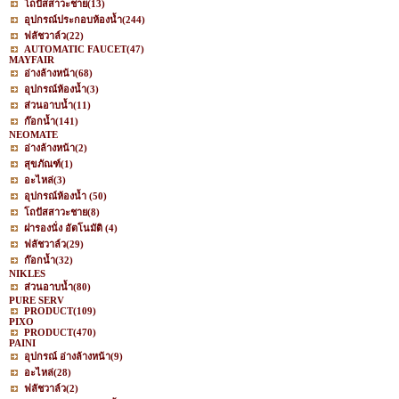
โถปัสสาวะชาย
(13)
อุปกรณ์ประกอบห้องน้ำ
(244)
ฟลัชวาล์ว
(22)
AUTOMATIC FAUCET
(47)
MAYFAIR
อ่างล้างหน้า
(68)
อุปกรณ์ห้องน้ำ
(3)
ส่วนอาบน้ำ
(11)
ก๊อกน้ำ
(141)
NEOMATE
อ่างล้างหน้า
(2)
สุขภัณฑ์
(1)
อะไหล่
(3)
อุปกรณ์ห้องน้ำ
(50)
โถปัสสาวะชาย
(8)
ฝารองนั่ง อัตโนมัติ
(4)
ฟลัชวาล์ว
(29)
ก๊อกน้ำ
(32)
NIKLES
ส่วนอาบน้ำ
(80)
PURE SERV
PRODUCT
(109)
PIXO
PRODUCT
(470)
PAINI
อุปกรณ์ อ่างล้างหน้า
(9)
อะไหล่
(28)
ฟลัชวาล์ว
(2)