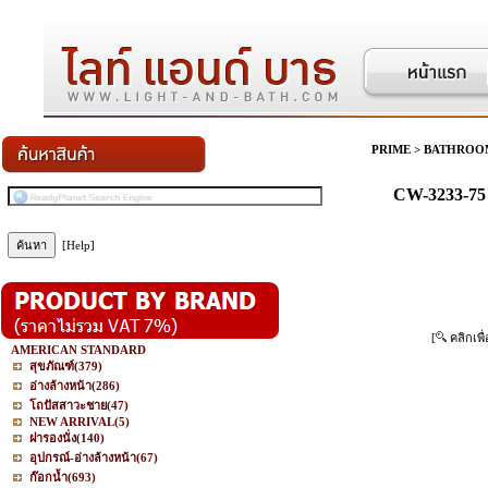
PRIME
>
BATHROO
CW-3233-75
[Help]
[
คลิกเพื
AMERICAN STANDARD
สุขภัณฑ์
(379)
อ่างล้างหน้า
(286)
โถปัสสาวะชาย
(47)
NEW ARRIVAL
(5)
ฝารองนั่ง
(140)
อุปกรณ์-อ่างล้างหน้า
(67)
ก๊อกน้ำ
(693)