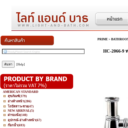
PRIME
>
BATHROO
HC-2066-9 ท่
[Help]
AMERICAN STANDARD
สุขภัณฑ์
(379)
อ่างล้างหน้า
(286)
โถปัสสาวะชาย
(47)
NEW ARRIVAL
(5)
ฝารองนั่ง
(140)
อุปกรณ์-อ่างล้างหน้า
(67)
ก๊อกน้ำ
(693)