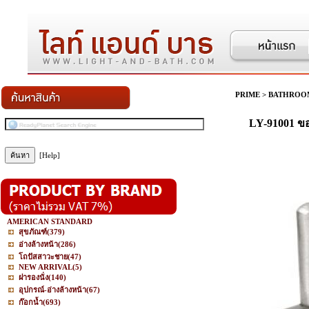
PRIME
>
BATHROO
LY-91001 ขอ
[Help]
AMERICAN STANDARD
สุขภัณฑ์
(379)
อ่างล้างหน้า
(286)
โถปัสสาวะชาย
(47)
NEW ARRIVAL
(5)
ฝารองนั่ง
(140)
อุปกรณ์-อ่างล้างหน้า
(67)
ก๊อกน้ำ
(693)