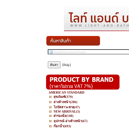
[Help]
AMERICAN STANDARD
สุขภัณฑ์
(379)
อ่างล้างหน้า
(286)
โถปัสสาวะชาย
(47)
NEW ARRIVAL
(5)
ฝารองนั่ง
(140)
อุปกรณ์-อ่างล้างหน้า
(67)
ก๊อกน้ำ
(693)