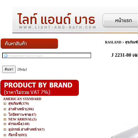
RASLAND
>
สุขภัณฑ์
J 2231-80 เ
[Help]
AMERICAN STANDARD
สุขภัณฑ์
(379)
อ่างล้างหน้า
(286)
โถปัสสาวะชาย
(47)
NEW ARRIVAL
(5)
ฝารองนั่ง
(140)
อุปกรณ์-อ่างล้างหน้า
(67)
ก๊อกน้ำ
(693)