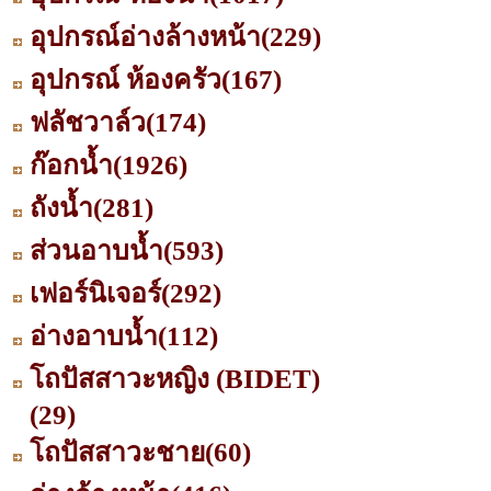
อุปกรณ์อ่างล้างหน้า
(229)
อุปกรณ์ ห้องครัว
(167)
ฟลัชวาล์ว
(174)
ก๊อกน้ำ
(1926)
ถังน้ำ
(281)
ส่วนอาบน้ำ
(593)
เฟอร์นิเจอร์
(292)
อ่างอาบน้ำ
(112)
โถปัสสาวะหญิง (BIDET)
(29)
โถปัสสาวะชาย
(60)