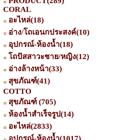
PRODUCT
(289)
CORAL
อะไหล่
(18)
อ่าง/โถเอนกประสงค์
(10)
อุปกรณ์-ห้องน้ำ
(18)
โถปัสสาวะชาย/หญิง
(12)
อ่างล้างหน้า
(33)
สุขภัณฑ์
(41)
COTTO
สุขภัณฑ์
(705)
ห้องน้ำสำเร็จรูป
(14)
อะไหล่
(2833)
อุปกรณ์-ห้องน้ำ
(1017)