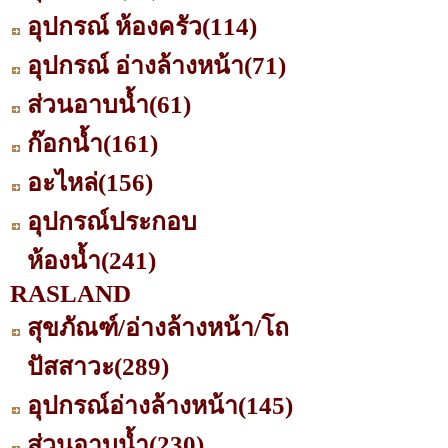
อุปกรณ์ ห้องครัว
(114)
อุปกรณ์ อ่างล้างหน้า
(71)
ส่วนอาบน้ำ
(61)
ก๊อกน้ำ
(161)
อะไหล่
(156)
อุปกรณ์ประกอบ
ห้องน้ำ
(241)
RASLAND
สุขภัณฑ์/อ่างล้างหน้า/โถ
ปัสสาวะ
(289)
อุปกรณ์อ่างล้างหน้า
(145)
ส่วนอาบน้ำ
(230)