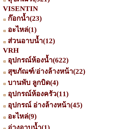
VISENTIN
ก๊อกน้ำ
(23)
อะไหล่
(1)
ส่วนอาบน้ำ
(12)
VRH
อุปกรณ์ห้องน้ำ
(622)
สุขภัณฑ์/อ่างล้างหน้า
(22)
บานพับ ลูกบิด
(4)
อุปกรณ์ห้องครัว
(11)
อุปกรณ์ อ่างล้างหน้า
(45)
อะไหล่
(9)
อ่างอาบน้ำ
(1)