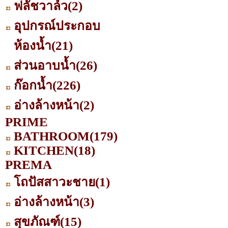
ฟลัชวาล์ว
(2)
อุปกรณ์ประกอบ
ห้องน้ำ
(21)
ส่วนอาบน้ำ
(26)
ก๊อกน้ำ
(226)
อ่างล้างหน้า
(2)
PRIME
BATHROOM
(179)
KITCHEN
(18)
PREMA
โถปัสสาวะชาย
(1)
อ่างล้างหน้า
(3)
สุขภัณฑ์
(15)