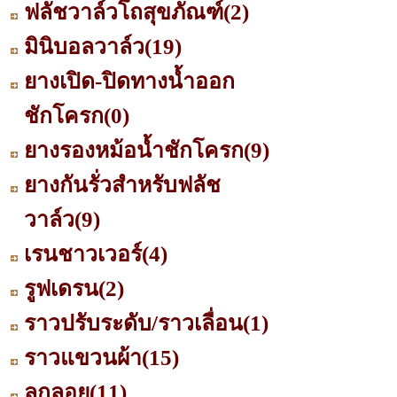
ฟลัชวาล์วโถสุขภัณฑ์
(2)
มินิบอลวาล์ว
(19)
ยางเปิด-ปิดทางน้ำออก
ชักโครก
(0)
ยางรองหม้อน้ำชักโครก
(9)
ยางกันรั่วสำหรับฟลัช
วาล์ว
(9)
เรนชาวเวอร์
(4)
รูฟเดรน
(2)
ราวปรับระดับ/ราวเลื่อน
(1)
ราวแขวนผ้า
(15)
ลูกลอย
(11)