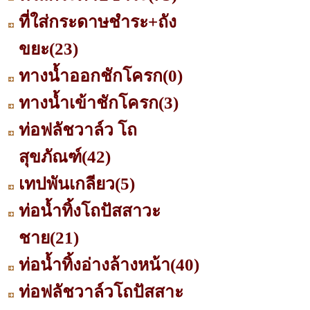
ที่ใส่กระดาษชำระ+ถัง
ขยะ
(23)
ทางน้ำออกชักโครก
(0)
ทางน้ำเข้าชักโครก
(3)
ท่อฟลัชวาล์ว โถ
สุขภัณฑ์
(42)
เทปพันเกลียว
(5)
ท่อน้ำทิ้งโถปัสสาวะ
ชาย
(21)
ท่อน้ำทิ้งอ่างล้างหน้า
(40)
ท่อฟลัชวาล์วโถปัสสาะ