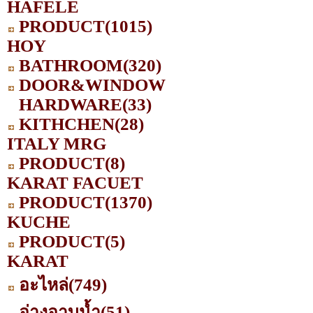
HAFELE
PRODUCT
(1015)
HOY
BATHROOM
(320)
DOOR&WINDOW
HARDWARE
(33)
KITHCHEN
(28)
ITALY MRG
PRODUCT
(8)
KARAT FACUET
PRODUCT
(1370)
KUCHE
PRODUCT
(5)
KARAT
อะไหล่
(749)
อ่างอาบน้ำ
(51)