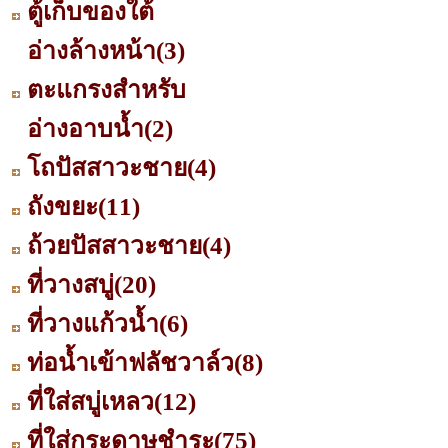
ตู้เก็บของใต้
อ่างล้างหน้า
(3)
ตะแกรงสำหรับ
อ่างอาบน้ำ
(2)
โถปัสสาวะชาย
(4)
ถังขยะ
(11)
ถ้วยปัสสาวะชาย
(4)
ที่วางสบู่
(20)
ที่วางแก้วน้ำ
(6)
ท่อน้ำเข้าฟลัชวาล์ว
(8)
ที่ใส่สบู่เหลว
(12)
ที่ใส่กระดาษชำระ
(75)