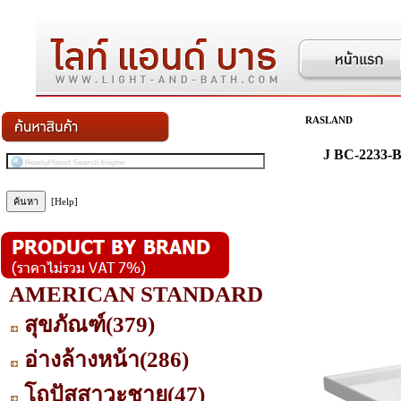
RASLAND
J BC-2233-
[Help]
AMERICAN STANDARD
สุขภัณฑ์
(379)
อ่างล้างหน้า
(286)
โถปัสสาวะชาย
(47)