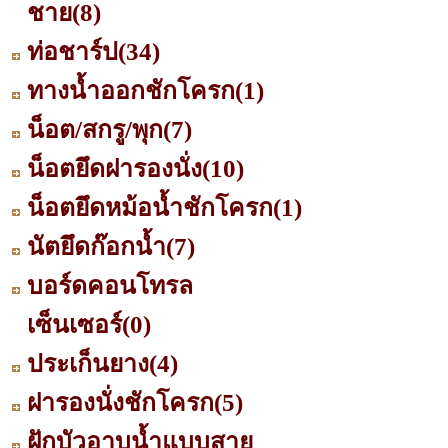
ชาย
(8)
ท่อชาร์ป
(34)
ทางน้ำออกชักโครก
(1)
น็อต/สกรู/พุก
(7)
น็อตยึดฝารองนั่ง
(10)
น็อตยึดหม้อน้ำชักโครก
(1)
นัตยึดก๊อกน้ำ
(7)
บอร์ดคอนโทรล
เซ็นเซอร์
(0)
ประเก็นยาง
(4)
ฝารองนั่งชักโครก
(5)
ฝักบัวอาบน้ำแบบสาย