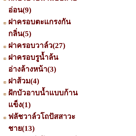
อ่อน
(9)
ฝาครอบตะแกรงกัน
กลิ่น
(5)
ฝาครอบวาล์ว
(27)
ฝาครอบรูน้ำล้น
อ่างล้างหน้า
(3)
ฝาส้วม
(4)
ฝักบัวอาบน้ำแบบก้าน
แข็ง
(1)
ฟลัชวาล์วโถปัสสาวะ
ชาย
(13)