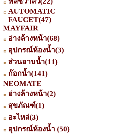
ฟลัชวาล์ว
(22)
AUTOMATIC
FAUCET
(47)
MAYFAIR
อ่างล้างหน้า
(68)
อุปกรณ์ห้องน้ำ
(3)
ส่วนอาบน้ำ
(11)
ก๊อกน้ำ
(141)
NEOMATE
อ่างล้างหน้า
(2)
สุขภัณฑ์
(1)
อะไหล่
(3)
อุปกรณ์ห้องน้ำ
(50)