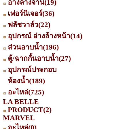
อ่างล้างจาน
(19)
เฟอร์นิเจอร์
(36)
ฟลัชวาล์ว
(22)
อุปกรณ์ อ่างล้างหน้า
(14)
ส่วนอาบน้ำ
(196)
ตู้/ฉากกั้นอาบน้ำ
(27)
อุปกรณ์ประกอบ
ห้องน้ำ
(189)
อะไหล่
(725)
LA BELLE
PRODUCT
(2)
MARVEL
อะไหล่
(0)