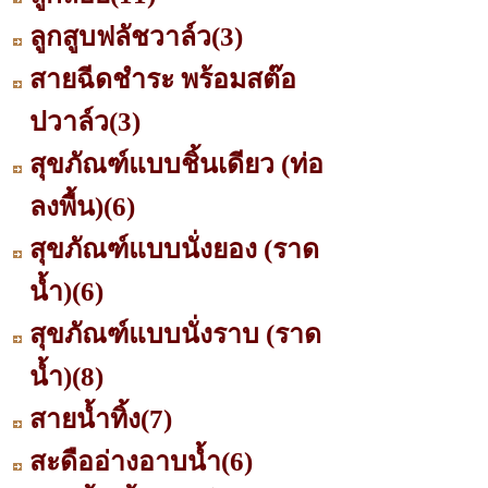
ลูกสูบฟลัชวาล์ว
(3)
สายฉีดชำระ พร้อมสต๊อ
ปวาล์ว
(3)
สุขภัณฑ์แบบชิ้นเดียว (ท่อ
ลงพื้น)
(6)
สุขภัณฑ์แบบนั่งยอง (ราด
น้ำ)
(6)
สุขภัณฑ์แบบนั่งราบ (ราด
น้ำ)
(8)
สายน้ำทิ้ง
(7)
สะดืออ่างอาบน้ำ
(6)