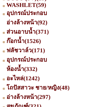
WASHLET
(59)
อุปกรณ์ประกอบ
อ่างล้างหน้า
(92)
ส่วนอาบน้ำ
(371)
ก๊อกน้ำ
(1526)
ฟลัชวาล์ว
(171)
อุปกรณ์ประกอบ
ห้องน้ำ
(332)
อะไหล่
(1242)
โถปัสสาวะ ชาย/หญิง
(48)
อ่างล้างหน้า
(297)
สุขภัณฑ์
(321)