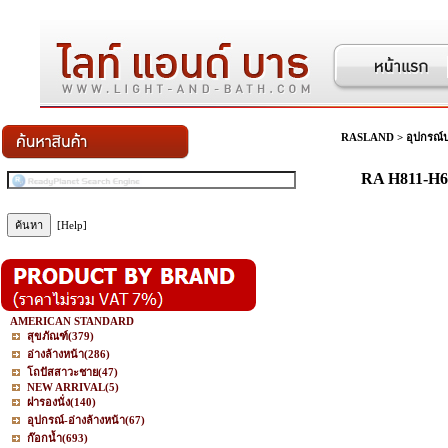
RASLAND
>
อุปกรณ์
RA H811-H6
[Help]
AMERICAN STANDARD
สุขภัณฑ์
(379)
อ่างล้างหน้า
(286)
โถปัสสาวะชาย
(47)
NEW ARRIVAL
(5)
ฝารองนั่ง
(140)
อุปกรณ์-อ่างล้างหน้า
(67)
ก๊อกน้ำ
(693)