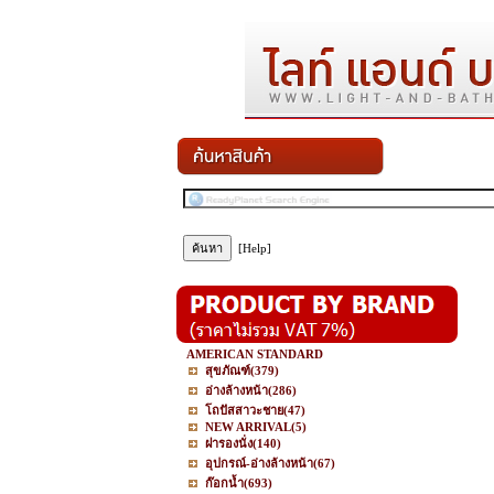
[Help]
AMERICAN STANDARD
สุขภัณฑ์
(379)
อ่างล้างหน้า
(286)
โถปัสสาวะชาย
(47)
NEW ARRIVAL
(5)
ฝารองนั่ง
(140)
อุปกรณ์-อ่างล้างหน้า
(67)
ก๊อกน้ำ
(693)