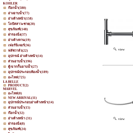
KOHLER
ก๊อกน้ำ
(580)
อ่างอาบน้ำ
(77)
อ่างล้างหน้า
(158)
โถปัสสาวะชาย
(20)
สุขภัณฑ์
(148)
ฝารองนั่ง
(37)
อ่างล้างจาน
(19)
เฟอร์นิเจอร์
(36)
view
ฟลัชวาล์ว
(22)
อุปกรณ์ อ่างล้างหน้า
(14)
ส่วนอาบน้ำ
(196)
ตู้/ฉากกั้นอาบน้ำ
(27)
อุปกรณ์ประกอบห้องน้ำ
(189)
อะไหล่
(725)
LA BELLE
PRODUCT
(2)
MARVEL
อะไหล่
(0)
NEW ARRIVAL
(11)
อุปกรณ์ประกอบอ่างล้างหน้า
(14)
ส่วนอาบน้ำ
(15)
ก๊อกน้ำ
(32)
อ่างล้างหน้า
(31)
view
ฝารองนั่ง
(8)
สุขภัณฑ์
(24)