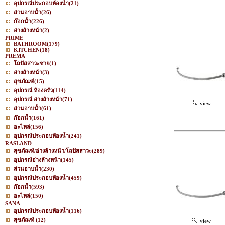
อุปกรณ์ประกอบห้องน้ำ
(21)
ส่วนอาบน้ำ
(26)
ก๊อกน้ำ
(226)
อ่างล้างหน้า
(2)
PRIME
BATHROOM
(179)
KITCHEN
(18)
PREMA
โถปัสสาวะชาย
(1)
อ่างล้างหน้า
(3)
สุขภัณฑ์
(15)
อุปกรณ์ ห้องครัว
(114)
อุปกรณ์ อ่างล้างหน้า
(71)
view
ส่วนอาบน้ำ
(61)
ก๊อกน้ำ
(161)
อะไหล่
(156)
อุปกรณ์ประกอบห้องน้ำ
(241)
RASLAND
สุขภัณฑ์/อ่างล้างหน้า/โถปัสสาวะ
(289)
อุปกรณ์อ่างล้างหน้า
(145)
ส่วนอาบน้ำ
(230)
อุปกรณ์ประกอบห้องน้ำ
(459)
ก๊อกน้ำ
(593)
อะไหล่
(150)
SANA
อุปกรณ์ประกอบห้องน้ำ
(116)
สุขภัณฑ์
(12)
view