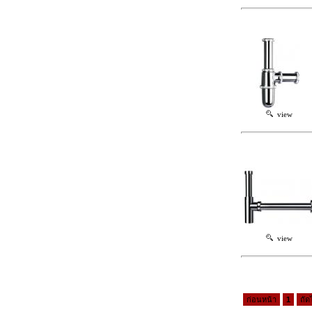
view
view
ก่อนหน้า
1
ถัด