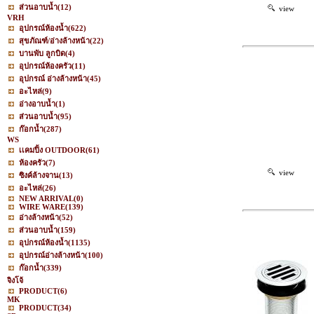
ส่วนอาบน้ำ
(12)
view
VRH
อุปกรณ์ห้องน้ำ
(622)
สุขภัณฑ์/อ่างล้างหน้า
(22)
บานพับ ลูกบิด
(4)
อุปกรณ์ห้องครัว
(11)
อุปกรณ์ อ่างล้างหน้า
(45)
อะไหล่
(9)
อ่างอาบน้ำ
(1)
ส่วนอาบน้ำ
(95)
ก๊อกน้ำ
(287)
WS
เเคมปิ้ง OUTDOOR
(61)
ห้องครัว
(7)
view
ซิงค์ล้างจาน
(13)
อะไหล่
(26)
NEW ARRIVAL
(0)
WIRE WARE
(139)
อ่างล้างหน้า
(52)
ส่วนอาบน้ำ
(159)
อุปกรณ์ห้องน้ำ
(1135)
อุปกรณ์อ่างล้างหน้า
(100)
ก๊อกน้ำ
(339)
จิงโจ้
PRODUCT
(6)
MK
PRODUCT
(34)