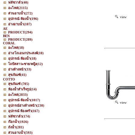
ฟลัชวาล์ว
(40)
อะไหล่
(2115)
ส่วนอาบน้ำ
(272)
view
อุปกรณ์-ห้องน้ำ
(196)
อ่างอาบน้ำ
(107)
AE
PRODUCT
(294)
BEN
PRODUCT
(289)
CORAL
อะไหล่
(18)
อ่าง/โถเอนกประสงค์
(10)
อุปกรณ์-ห้องน้ำ
(18)
โถปัสสาวะชาย/หญิง
(12)
อ่างล้างหน้า
(33)
สุขภัณฑ์
(41)
COTTO
สุขภัณฑ์
(705)
ห้องน้ำสำเร็จรูป
(14)
อะไหล่
(2833)
อุปกรณ์-ห้องน้ำ
(1017)
view
อุปกรณ์อ่างล้างหน้า
(230)
อุปกรณ์ ห้องครัว
(167)
ฟลัชวาล์ว
(174)
ก๊อกน้ำ
(1926)
ถังน้ำ
(281)
ส่วนอาบน้ำ
(593)