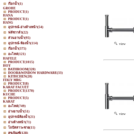
ก๊อกน้ำ
(1)
GROHE
PRODUCT
(1)
HANA
PRODUCT
(1)
HANG
อุปกรณ์-อ่างล้างหน้า
(54)
ฟลัชวาล์ว
(22)
ส่วนอาบน้ำ
(95)
อุปกรณ์-ห้องน้ำ
(114)
view
ก๊อกน้ำ
(375)
อะไหล่
(121)
HAFELE
PRODUCT
(1015)
HOY
BATHROOM
(320)
DOOR&WINDOW HARDWARE
(33)
KITHCHEN
(28)
ITALY MRG
PRODUCT
(8)
KARAT FACUET
PRODUCT
(1370)
KUCHE
PRODUCT
(5)
KARAT
อะไหล่
(749)
อ่างอาบน้ำ
(51)
view
อุปกรณ์ห้องน้ำ
(21)
อ่างล้างหน้า
(71)
โถปัสสาวะชาย
(11)
สุขภัณฑ์
(128)