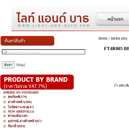
TOTO
>
TOTO (SV)
FT4R005 BB
[Help]
[
คลิกเพื
AMERICAN STANDARD
สุขภัณฑ์
(379)
อ่างล้างหน้า
(286)
โถปัสสาวะชาย
(47)
NEW ARRIVAL
(5)
ฝารองนั่ง
(140)
อุปกรณ์-อ่างล้างหน้า
(67)
ก๊อกน้ำ
(693)