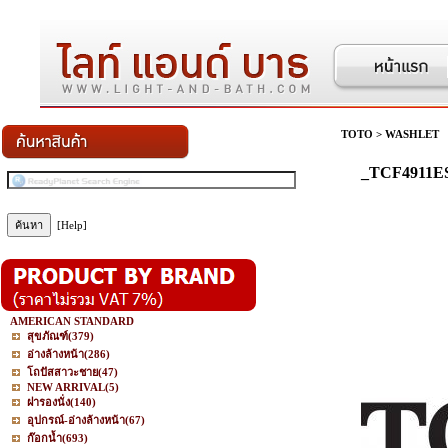
TOTO
>
WASHLET
_TCF4911ES
[Help]
AMERICAN STANDARD
สุขภัณฑ์
(379)
อ่างล้างหน้า
(286)
โถปัสสาวะชาย
(47)
NEW ARRIVAL
(5)
ฝารองนั่ง
(140)
อุปกรณ์-อ่างล้างหน้า
(67)
ก๊อกน้ำ
(693)