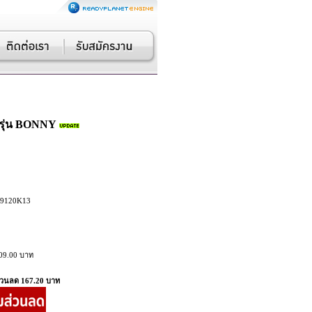
รุ่น BONNY
9120K13
09.00 บาท
่วนลด 167.20 บาท