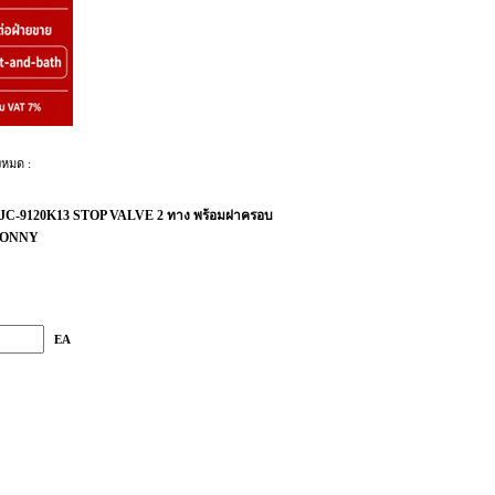
งหมด :
C-9120K13 STOP VALVE 2 ทาง พร้อมฝาครอบ
น BONNY
EA