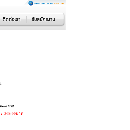
1
25.00
บาท
 :
309.00บาท
 :