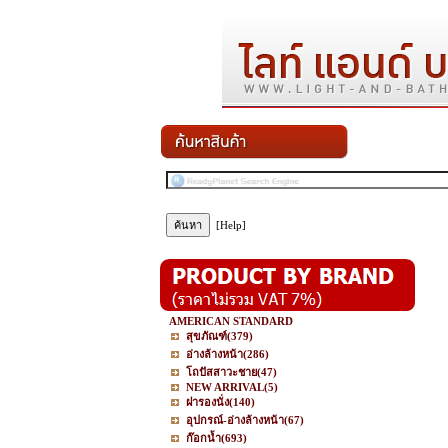
[Help]
AMERICAN STANDARD
สุขภัณฑ์
(379)
อ่างล้างหน้า
(286)
โถปัสสาวะชาย
(47)
NEW ARRIVAL
(5)
ฝารองนั่ง
(140)
อุปกรณ์-อ่างล้างหน้า
(67)
ก๊อกน้ำ
(693)