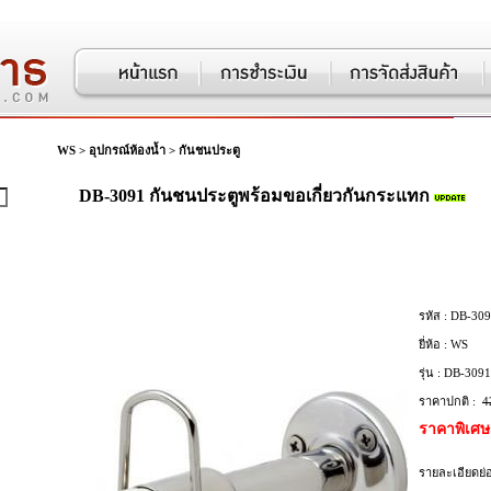
WS
>
อุปกรณ์ห้องน้ำ
>
กันชนประตู
DB-3091 กันชนประตูพร้อมขอเกี่ยวกันกระแทก
รหัส :
DB-309
ยี่ห้อ :
WS
รุ่น :
DB-3091
ราคาปกติ :
4
ราคาพิเศษ
รายละเอียดย่อ