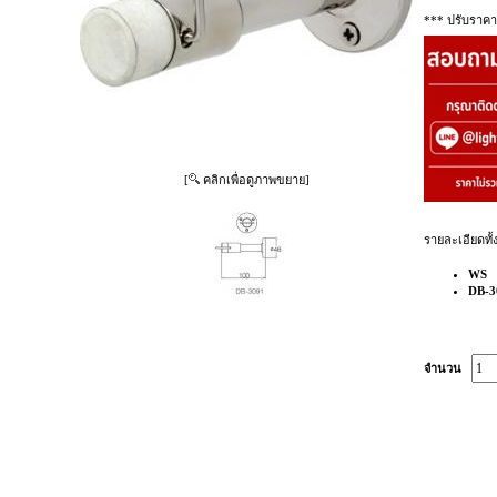
*** ปรับราคา
[
คลิกเพื่อดูภาพขยาย]
รายละเอียดทั้
WS
DB-3
จำนวน