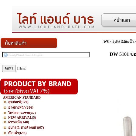
WS
>
อุปกรณ์ห้องน้ำ
DW-5101 ขอ
[Help]
AMERICAN STANDARD
สุขภัณฑ์
(379)
อ่างล้างหน้า
(286)
โถปัสสาวะชาย
(47)
NEW ARRIVAL
(5)
ฝารองนั่ง
(140)
อุปกรณ์-อ่างล้างหน้า
(67)
ก๊อกน้ำ
(693)