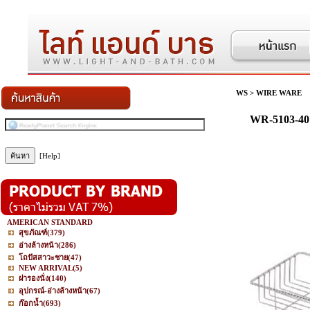
WS
>
WIRE WARE
WR-5103-40 
[Help]
AMERICAN STANDARD
สุขภัณฑ์
(379)
อ่างล้างหน้า
(286)
โถปัสสาวะชาย
(47)
NEW ARRIVAL
(5)
ฝารองนั่ง
(140)
อุปกรณ์-อ่างล้างหน้า
(67)
ก๊อกน้ำ
(693)