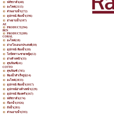
ฟลัชวาล์ว
(40)
อะไหล่
(2115)
ส่วนอาบน้ำ
(272)
อุปกรณ์-ห้องน้ำ
(196)
อ่างอาบน้ำ
(107)
AE
PRODUCT
(294)
BEN
PRODUCT
(289)
CORAL
อะไหล่
(18)
อ่าง/โถเอนกประสงค์
(10)
อุปกรณ์-ห้องน้ำ
(18)
โถปัสสาวะชาย/หญิง
(12)
อ่างล้างหน้า
(33)
สุขภัณฑ์
(41)
COTTO
สุขภัณฑ์
(705)
ห้องน้ำสำเร็จรูป
(14)
อะไหล่
(2833)
อุปกรณ์-ห้องน้ำ
(1017)
อุปกรณ์อ่างล้างหน้า
(229)
อุปกรณ์ ห้องครัว
(167)
ฟลัชวาล์ว
(174)
ก๊อกน้ำ
(1926)
ถังน้ำ
(281)
ส่วนอาบน้ำ
(593)