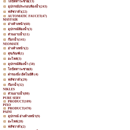
โถปัสสาวะชาย
(13)
อุปกรณ์ประกอบห้องน้ำ
(243)
ฟลัชวาล์ว
(22)
AUTOMATIC FAUCET
(47)
MAYFAIR
อ่างล้างหน้า
(68)
อุปกรณ์ห้องน้ำ
(3)
ส่วนอาบน้ำ
(11)
ก๊อกน้ำ
(141)
NEOMATE
อ่างล้างหน้า
(2)
สุขภัณฑ์
(1)
อะไหล่
(3)
อุปกรณ์ห้องน้ำ
(50)
โถปัสสาวะชาย
(8)
ฝารองนั่ง อัตโนมัติ
(4)
ฟลัชวาล์ว
(29)
ก๊อกน้ำ
(32)
NIKLES
ส่วนอาบน้ำ
(80)
PURE SERV
PRODUCT
(109)
PIXO
PRODUCT
(470)
PAINI
อุปกรณ์ อ่างล้างหน้า
(9)
อะไหล่
(28)
ฟลัชวาล์ว
(2)