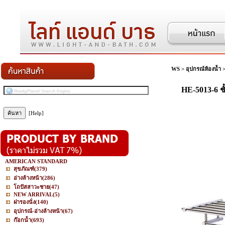
WS
>
อุปกรณ์ห้องน้ำ
HE-5013-6 
[Help]
AMERICAN STANDARD
สุขภัณฑ์
(379)
อ่างล้างหน้า
(286)
โถปัสสาวะชาย
(47)
NEW ARRIVAL
(5)
ฝารองนั่ง
(140)
อุปกรณ์-อ่างล้างหน้า
(67)
ก๊อกน้ำ
(693)