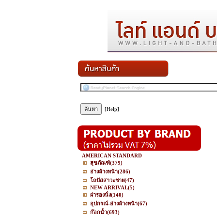
[Help]
AMERICAN STANDARD
สุขภัณฑ์
(379)
อ่างล้างหน้า
(286)
โถปัสสาวะชาย
(47)
NEW ARRIVAL
(5)
ฝารองนั่ง
(140)
อุปกรณ์-อ่างล้างหน้า
(67)
ก๊อกน้ำ
(693)