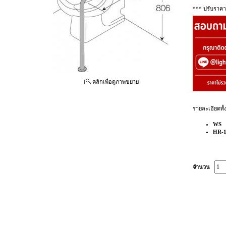
*** ปรับราคา
[
คลิกเพื่อดูภาพขยาย]
รายละเอียดทั้
WS
HR-1
จำนวน