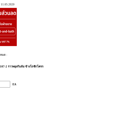
 11.05.2020
งหมด :
107-2 ราวพยุงกันล้ม ข้างโถชักโครก
EA