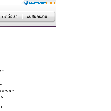
7-2
-2
,510.00 บาท
้อง :
 :