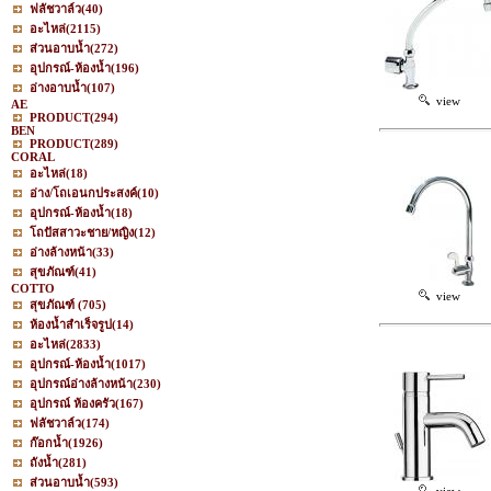
ฟลัชวาล์ว
(40)
อะไหล่
(2115)
ส่วนอาบน้ำ
(272)
อุปกรณ์-ห้องน้ำ
(196)
อ่างอาบน้ำ
(107)
view
AE
PRODUCT
(294)
BEN
PRODUCT
(289)
CORAL
อะไหล่
(18)
อ่าง/โถเอนกประสงค์
(10)
อุปกรณ์-ห้องน้ำ
(18)
โถปัสสาวะชาย/หญิง
(12)
อ่างล้างหน้า
(33)
สุขภัณฑ์
(41)
COTTO
view
สุขภัณฑ์
(705)
ห้องน้ำสำเร็จรูป
(14)
อะไหล่
(2833)
อุปกรณ์-ห้องน้ำ
(1017)
อุปกรณ์อ่างล้างหน้า
(230)
อุปกรณ์ ห้องครัว
(167)
ฟลัชวาล์ว
(174)
ก๊อกน้ำ
(1926)
ถังน้ำ
(281)
ส่วนอาบน้ำ
(593)