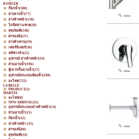
KOHLER
ก๊อกน้ำ
(580)
อ่างอาบน้ำ
(77)
view
อ่างล้างหน้า
(158)
โถปัสสาวะชาย
(20)
สุขภัณฑ์
(148)
ฝารองนั่ง
(37)
อ่างล้างจาน
(19)
เฟอร์นิเจอร์
(36)
ฟลัชวาล์ว
(22)
อุปกรณ์ อ่างล้างหน้า
(14)
ส่วนอาบน้ำ
(196)
ตู้/ฉากกั้นอาบน้ำ
(27)
view
อุปกรณ์ประกอบห้องน้ำ
(189)
อะไหล่
(725)
LA BELLE
PRODUCT
(2)
MARVEL
อะไหล่
(0)
NEW ARRIVAL
(11)
อุปกรณ์ประกอบอ่างล้างหน้า
(14)
ส่วนอาบน้ำ
(15)
ก๊อกน้ำ
(32)
อ่างล้างหน้า
(31)
view
ฝารองนั่ง
(8)
สุขภัณฑ์
(24)