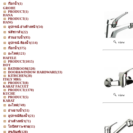
ก๊อกน้ำ
(1)
GROHE
PRODUCT
(1)
HANA
PRODUCT
(1)
HANG
อุปกรณ์-อ่างล้างหน้า
(54)
ฟลัชวาล์ว
(22)
ส่วนอาบน้ำ
(95)
view
อุปกรณ์-ห้องน้ำ
(114)
ก๊อกน้ำ
(375)
อะไหล่
(121)
HAFELE
PRODUCT
(1015)
HOY
BATHROOM
(320)
DOOR&WINDOW HARDWARE
(33)
KITHCHEN
(28)
ITALY MRG
PRODUCT
(8)
KARAT FACUET
PRODUCT
(1370)
KUCHE
view
PRODUCT
(5)
KARAT
อะไหล่
(749)
อ่างอาบน้ำ
(51)
อุปกรณ์ห้องน้ำ
(21)
อ่างล้างหน้า
(71)
โถปัสสาวะชาย
(11)
สุขภัณฑ์
(128)