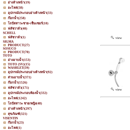
อ่างล้างหน้า
(19)
อะไหล่
(58)
อุปกรณ์ประกอบอ่างล้างหน้า
(33)
ก๊อกน้ำ
(258)
โถปัสสาวะชาย+เซ็นเซอร์
(10)
ฟลัชวาล์ว
(40)
SCHELL
ฟลัชวาล์ว
(1)
view
SIGMA
PRODUCT
(27)
SOSUCO
PRODUCT
(70)
TOTO
อ่างอาบน้ำ
(153)
TOTO (SV)
(15)
WASHLET
(59)
อุปกรณ์ประกอบอ่างล้างหน้า
(92)
ส่วนอาบน้ำ
(371)
ก๊อกน้ำ
(1526)
ฟลัชวาล์ว
(171)
view
อุปกรณ์ประกอบห้องน้ำ
(332)
อะไหล่
(1242)
โถปัสสาวะ ชาย/หญิง
(48)
อ่างล้างหน้า
(297)
สุขภัณฑ์
(321)
VISENTIN
ก๊อกน้ำ
(23)
อะไหล่
(1)