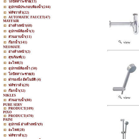
โถปัสสาวะชาย
(13)
อุปกรณ์ประกอบห้องน้ำ
(244)
ฟลัชวาล์ว
(22)
AUTOMATIC FAUCET
(47)
MAYFAIR
อ่างล้างหน้า
(68)
อุปกรณ์ห้องน้ำ
(3)
ส่วนอาบน้ำ
(11)
ก๊อกน้ำ
(141)
view
NEOMATE
อ่างล้างหน้า
(2)
สุขภัณฑ์
(1)
อะไหล่
(3)
อุปกรณ์ห้องน้ำ
(50)
โถปัสสาวะชาย
(8)
ฝารองนั่ง อัตโนมัติ
(4)
ฟลัชวาล์ว
(29)
ก๊อกน้ำ
(32)
NIKLES
view
ส่วนอาบน้ำ
(80)
PURE SERV
PRODUCT
(109)
PIXO
PRODUCT
(470)
PAINI
อุปกรณ์ อ่างล้างหน้า
(9)
อะไหล่
(28)
ฟลัชวาล์ว
(2)