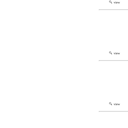
view
view
view