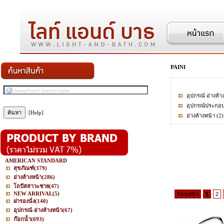
PAINI
อุปกรณ์ อ่างล้า
อุปกรณ์ประกอบ
[Help]
อ่างล้างหน้า
(2)
AMERICAN STANDARD
สุขภัณฑ์
(379)
อ่างล้างหน้า
(286)
โถปัสสาวะชาย
(47)
NEW ARRIVAL
(5)
ก่อนหน้า
1
2
ฝารองนั่ง
(140)
อุปกรณ์-อ่างล้างหน้า
(67)
ก๊อกน้ำ
(693)