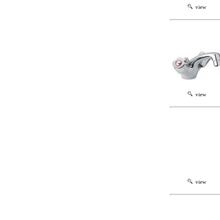
view
view
view