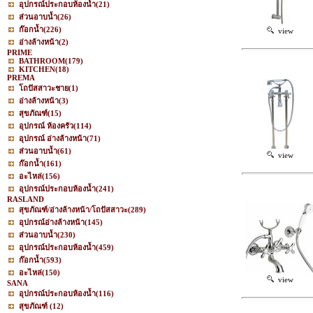
อุปกรณ์ประกอบห้องน้ำ
(21)
ส่วนอาบน้ำ
(26)
ก๊อกน้ำ
(226)
view
อ่างล้างหน้า
(2)
PRIME
BATHROOM
(179)
KITCHEN
(18)
PREMA
โถปัสสาวะชาย
(1)
อ่างล้างหน้า
(3)
สุขภัณฑ์
(15)
อุปกรณ์ ห้องครัว
(114)
อุปกรณ์ อ่างล้างหน้า
(71)
ส่วนอาบน้ำ
(61)
view
ก๊อกน้ำ
(161)
อะไหล่
(156)
อุปกรณ์ประกอบห้องน้ำ
(241)
RASLAND
สุขภัณฑ์/อ่างล้างหน้า/โถปัสสาวะ
(289)
อุปกรณ์อ่างล้างหน้า
(145)
ส่วนอาบน้ำ
(230)
อุปกรณ์ประกอบห้องน้ำ
(459)
ก๊อกน้ำ
(593)
อะไหล่
(150)
view
SANA
อุปกรณ์ประกอบห้องน้ำ
(116)
สุขภัณฑ์
(12)