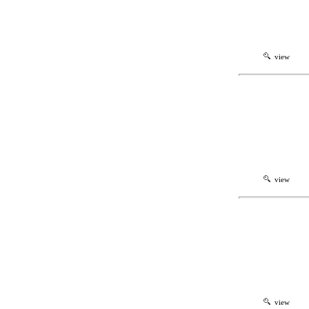
view
view
view